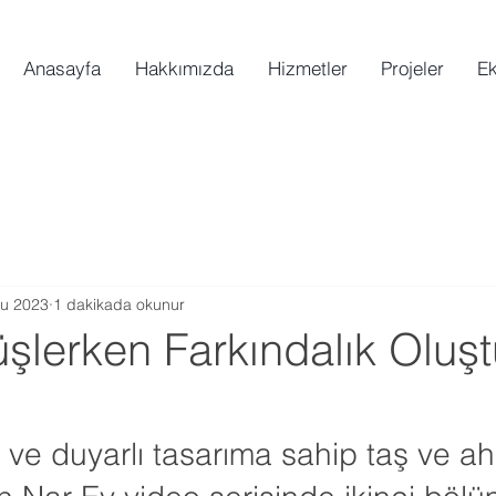
Anasayfa
Hakkımızda
Hizmetler
Projeler
Ek
u 2023
1 dakikada okunur
üşlerken Farkındalık Oluş
r ve duyarlı tasarıma sahip taş ve a