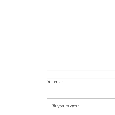
Yorumlar
Bir yorum yazın...
Hafif Çelik Yapı Rehberi