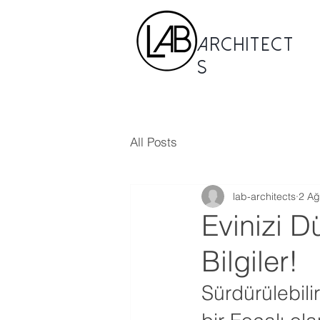
Architect
s
All Posts
lab-architects
2 Ağ
Evinizi D
Bilgiler!
Sürdürülebili