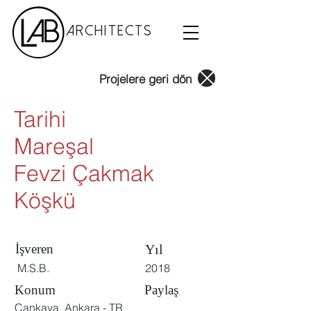
Architects
Projelere geri dön
Tarihi
Mareşal
Fevzi Çakmak
Köşkü
İşveren
Yıl
M.S.B.
2018
Konum
Paylaş
Çankaya, Ankara - TR