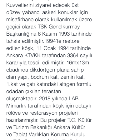
Kuvvetlerini ziyaret edecek üst
düzey yabancı askeri konuklar için
misafirhane olarak kullanılmak üzere
geçici olarak TSK Genelkurmay
Başkanlığına 6 Kasım 1993 tarihinde
tahsis edilmiştir.1994’te restore
edilen köşk, 11 Ocak 1994 tarihinde
Ankara KTVKK tarafından 3364 sayılı
kararıyla tescil edilmiştir. 16mx13m
ebadında dikdörtgen plana sahip
olan yapı, bodrum kat, zemin kat,
1.kat ve çatı katındaki altıgen formlu
odadan çıkılan terastan
oluşmaktadır. 2018 yılında LAB
Mimarlık tarafından köşk için detaylı
rölöve ve restorasyon projeleri
hazırlanmıştır. Bu projeler T.C. Kültür
ve Turizm Bakanlığı Ankara Kültür
ve Tabiat Varlıkları Koruma Kurulu