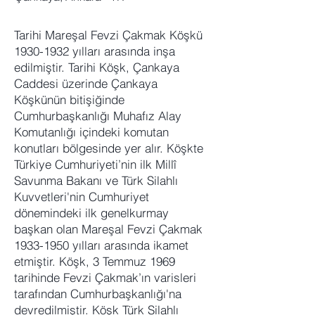
Tarihi Mareşal Fevzi Çakmak Köşkü
1930-1932
yılları arasında inşa
edilmiştir. Tarihi Köşk, Çankaya
Caddesi üzerinde Çankaya
Köşkünün bitişiğinde
Cumhurbaşkanlığı Muhafız Alay
Komutanlığı içindeki komutan
konutları bölgesinde yer alır. Köşkte
Türkiye Cumhuriyeti’nin ilk Millî
Savunma Bakanı ve Türk Silahlı
Kuvvetleri'nin Cumhuriyet
dönemindeki ilk genelkurmay
başkan olan Mareşal Fevzi Çakmak
1933-1950
yılları arasında ikamet
etmiştir. Köşk, 3 Temmuz 1969
tarihinde Fevzi Çakmak’ın varisleri
tarafından Cumhurbaşkanlığı'na
devredilmiştir. Köşk Türk Silahlı