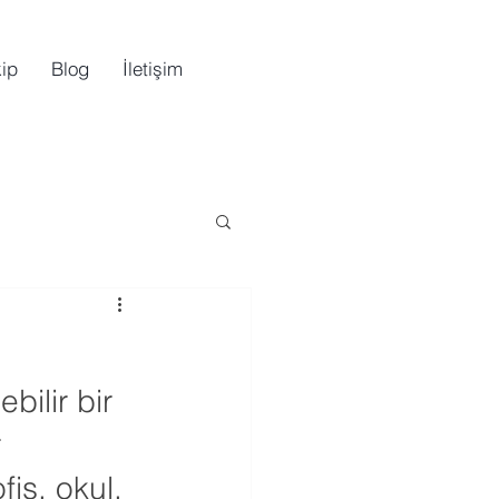
ip
Blog
İletişim
bilir bir 
 
is, okul, 