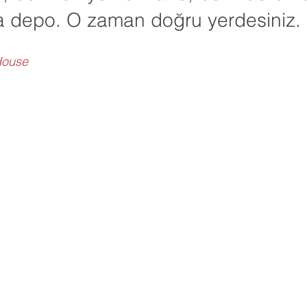
 depo. O zaman doğru yerdesiniz.
House