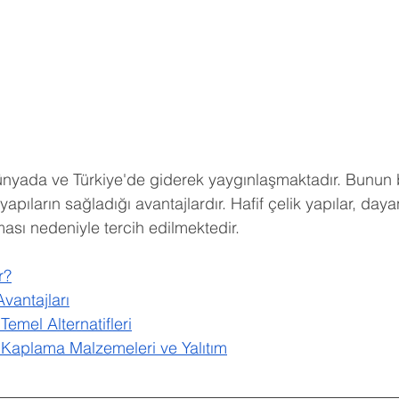
 Dünyada ve Türkiye'de giderek yaygınlaşmaktadır. Bunun 
 yapıların sağladığı avantajlardır. Hafif çelik yapılar, day
lması nedeniyle tercih edilmektedir.
r?
Avantajları
Temel Alternatifleri
a Kaplama Malzemeleri ve Yalıtım