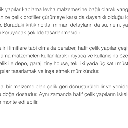
elik yapılar kaplama levha malzemesine bağlı olarak yang
nize çelik profiller çürümeye karşı da dayanıklı olduğu iç
 Buradaki kritik nokta, mimari detayların da su, nem, ya
ı koruyacak şekilde tasarlanmasıdır.
lirli limitlere tabi olmakla beraber, hafif çelik yapılar çeşit
lama malzemeleri kullanılarak ihtiyaca ve kullanısına öze
elik ile depo, garaj, tiny house, tek, iki yada üç katlı müsta
apılar tasarlamak ve inşa etmek mümkündür.
al bir malzeme olan çelik geri dönüştürülebilir ve yeniden 
 doğa dostudur. Aynı zamanda hafif çelik yapıların iskel
 monte edilebilir.