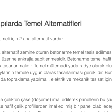
pılarda Temel Alternatifleri
emeli için 2 ana alternatif vardır:
lk alternatif zemine oturan betonarme temel tesis edilmesi 
 üzerine ankrajla sabitlenmesidir. Betonarme temel hafif 
ak tasarlanmalıdır. Temel mütemadi yada radye olarak oluşt
ylarının temele uygun olarak tasarlanması gereklidir. Bun
da topraklama yapılmalı, elektrik ve mekanik tesisat için
 ise çelikten şase (döşeme) imal edilerek panellerin bu ş
e hafif çelik profillerden imal edilmiş bir panel olabileceğ