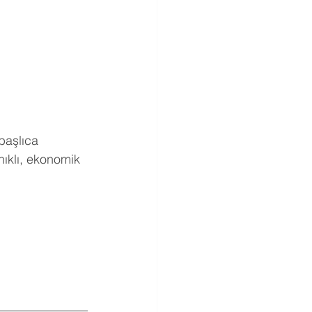
başlıca 
anıklı, ekonomik 