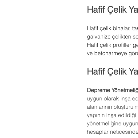
Hafif Çelik Y
Hafif çelik binalar, 
galvanize çelikten soğ
Hafif çelik profiller
ve betonarmeye göre y
Hafif Çelik Ya
Depreme Yönetmeliğ
uygun olarak inşa ed
alanlarının oluşturu
yapının inşa edildiği
yönetmeliğine uygun 
hesaplar neticesinde 