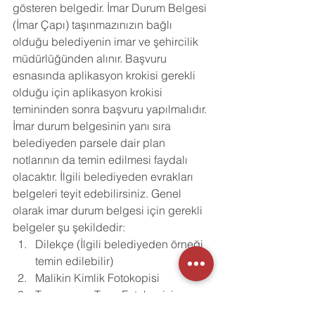
gösteren belgedir. İmar Durum Belgesi 
(İmar Çapı) taşınmazınızın bağlı 
olduğu belediyenin imar ve şehircilik 
müdürlüğünden alınır. Başvuru 
esnasında aplikasyon krokisi gerekli 
olduğu için aplikasyon krokisi 
temininden sonra başvuru yapılmalıdır. 
İmar durum belgesinin yanı sıra 
belediyeden parsele dair plan 
notlarının da temin edilmesi faydalı 
olacaktır. İlgili belediyeden evrakları 
belgeleri teyit edebilirsiniz. Genel 
olarak imar durum belgesi için gerekli 
belgeler şu şekildedir:
Dilekçe (İlgili belediyeden örneği 
temin edilebilir)
Malikin Kimlik Fotokopisi 
Taşınmazın Tapu Fotokopisi 
Aplikasyon Belgesi Fotokopisi