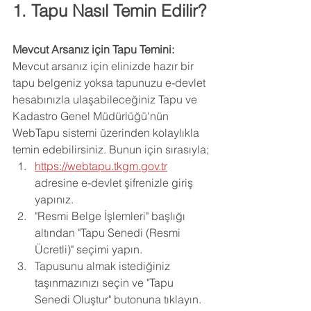
1. Tapu Nasıl Temin Edilir?
Mevcut Arsanız için Tapu Temini:
Mevcut arsanız için elinizde hazır bir 
tapu belgeniz yoksa tapunuzu e-devlet 
hesabınızla ulaşabileceğiniz Tapu ve 
Kadastro Genel Müdürlüğü'nün 
WebTapu sistemi üzerinden kolaylıkla 
temin edebilirsiniz. Bunun için sırasıyla;
https://webtapu.tkgm.gov.tr
adresine e-devlet şifrenizle giriş 
yapınız.
"Resmi Belge İşlemleri" başlığı 
altından "Tapu Senedi (Resmi 
Ücretli)" seçimi yapın.
Tapusunu almak istediğiniz 
taşınmazınızı seçin ve "Tapu 
Senedi Oluştur" butonuna tıklayın.