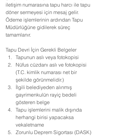
iletişim numarasına tapu harcı ile tapu 
döner sermeyesi için mesaj gelir. 
Ödeme işlemlerinin ardından Tapu 
Müdürlüğüne gidilerek süreç 
tamamlanır.
Tapu Devri İçin Gerekli Belgeler
Tapunun aslı veya fotokopisi
Nüfus cüzdanı aslı ve fotokopisi 
(T.C. kimlik numarası net bir 
şekilde görünmelidir.)
İlgili belediyeden alınmış 
gayrimenkulün rayiç bedeli 
gösteren belge
Tapu işlemlerini malik dışında 
herhangi birisi yapacaksa 
vekaletname
Zorunlu Deprem Sigortası (DASK)​ 