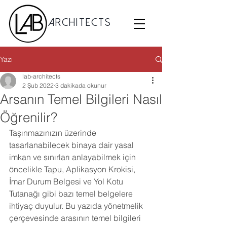
Architects
Yazı
lab-architects
2 Şub 2022
3 dakikada okunur
Arsanın Temel Bilgileri Nasıl
Öğrenilir?
Taşınmazınızın üzerinde 
tasarlanabilecek binaya dair yasal 
imkan ve sınırları anlayabilmek için 
öncelikle Tapu, Aplikasyon Krokisi, 
İmar Durum Belgesi ve Yol Kotu 
Tutanağı gibi bazı temel belgelere 
ihtiyaç duyulur. Bu yazıda yönetmelik 
çerçevesinde arasının temel bilgileri 