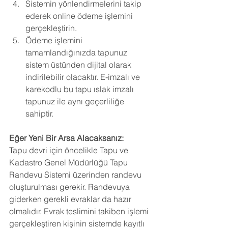
Sistemin yönlendirmelerini takip 
ederek online ödeme işlemini 
gerçekleştirin.
Ödeme işlemini 
tamamlandığınızda tapunuz 
sistem üstünden dijital olarak 
indirilebilir olacaktır. E-imzalı ve 
karekodlu bu tapu ıslak imzalı 
tapunuz ile aynı geçerliliğe 
sahiptir.
Eğer Yeni Bir Arsa Alacaksanız:
Tapu devri için öncelikle Tapu ve 
Kadastro Genel Müdürlüğü Tapu 
Randevu Sistemi üzerinden randevu 
oluşturulması gerekir. Randevuya 
giderken gerekli evraklar da hazır 
olmalıdır. Evrak teslimini takiben işlemi 
gerçekleştiren kişinin sistemde kayıtlı 