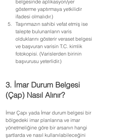
belgesinde aplikasyon/yer 
gösterme yaptırmaya yetkilidir 
ifadesi olmalıdır.)
Taşınmazın sahibi vefat etmiş ise 
talepte bulunanların varis 
olduklarını gösterir veraset belgesi 
ve başvuran varisin T.C. kimlik 
fotokopisi. (Varislerden birinin 
başvurusu yeterlidir.)
3. İmar Durum Belgesi 
(Çap) Nasıl Alınır?
İmar Çapı yada İmar durum belgesi bir 
bölgedeki imar planlarına ve imar 
yönetmeliğine göre bir arsanın hangi 
şartlarda ve nasıl kullanılabileceğini 