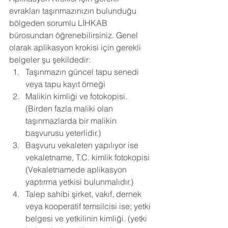
evrakları taşınmazınızın bulunduğu 
bölgeden sorumlu LİHKAB 
bürosundan öğrenebilirsiniz. Genel 
olarak aplikasyon krokisi için gerekli 
belgeler şu şekildedir:
Taşınmazın güncel tapu senedi 
veya tapu kayıt örneği 
Malikin kimliği ve fotokopisi. 
(Birden fazla maliki olan 
taşınmazlarda bir malikin 
başvurusu yeterlidir.)
Başvuru vekaleten yapılıyor ise 
vekaletname, T.C. kimlik fotokopisi  
(Vekaletnamede aplikasyon 
yaptırma yetkisi bulunmalıdır.)
Talep sahibi şirket, vakıf, dernek 
veya kooperatif temsilcisi ise; yetki 
belgesi ve yetkilinin kimliği. (yetki 