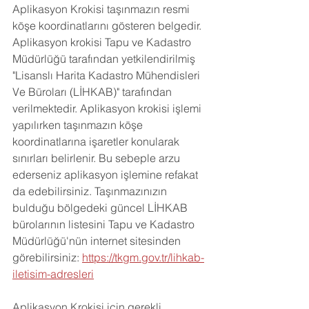
Aplikasyon Krokisi taşınmazın resmi 
köşe koordinatlarını gösteren belgedir. 
Aplikasyon krokisi Tapu ve Kadastro 
Müdürlüğü tarafından yetkilendirilmiş 
"Lisanslı Harita Kadastro Mühendisleri 
Ve Büroları (LİHKAB)" tarafından 
verilmektedir. Aplikasyon krokisi işlemi 
yapılırken taşınmazın köşe 
koordinatlarına işaretler konularak 
sınırları belirlenir. Bu sebeple arzu 
ederseniz aplikasyon işlemine refakat 
da edebilirsiniz. Taşınmazınızın 
bulduğu bölgedeki güncel LİHKAB 
bürolarının listesini Tapu ve Kadastro 
Müdürlüğü'nün internet sitesinden 
görebilirsiniz: 
https://tkgm.gov.tr/lihkab-
iletisim-adresleri
Aplikasyon Krokisi için gerekli 